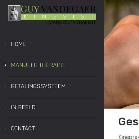
HOME
MANUELE THERAPIE
BETALINGSSYSTEEM
IN BEELD
Ges
CONTACT
Kinepra