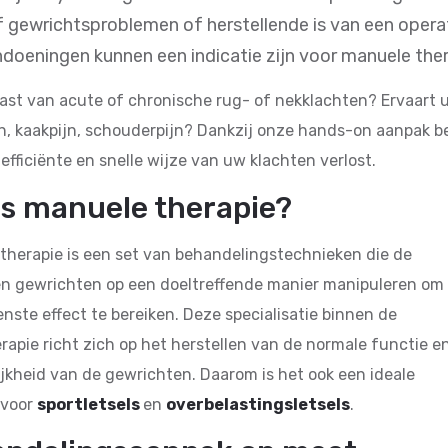
of gewrichtsproblemen of herstellende is van een opera
ndoeningen kunnen een indicatie zijn voor manuele the
last van acute of chronische rug- of nekklachten? Ervaart 
n, kaakpijn, schouderpijn? Dankzij onze hands-on aanpak b
 efficiënte en snelle wijze van uw klachten verlost.
is manuele therapie?
therapie is een set van behandelingstechnieken die de
en gewrichten op een doeltreffende manier manipuleren om
nste effect te bereiken. Deze specialisatie binnen de
erapie richt zich op het herstellen van de normale functie e
jkheid van de gewrichten. Daarom is het ook een ideale
 voor
sportletsels
en
overbelastingsletsels
.