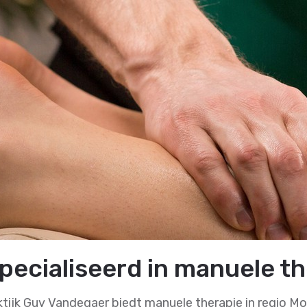
pecialiseerd in manuele th
ktijk Guy Vandegaer biedt manuele therapie in regio M